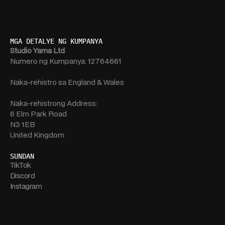
MGA DETALYE NG KUMPANYA
Studio Yama Ltd
Numero ng Kumpanya: 12764661
Naka-rehistro sa England & Wales
Naka-rehistrong Address:
6 Elm Park Road
N3 1EB
United Kingdom
SUNDAN
TikTok
Discord
Instagram