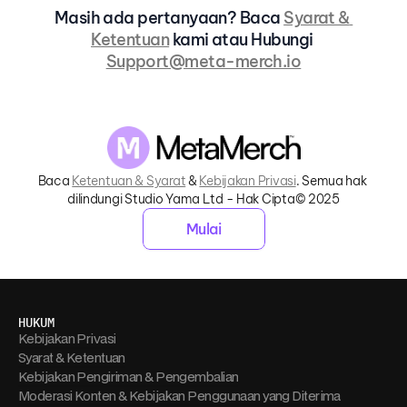
Masih ada pertanyaan? Baca 
Syarat & 
Ketentuan
 kami atau Hubungi 
Support@meta-merch.io
Baca 
Ketentuan & Syarat
 & 
Kebijakan Privasi
. Semua hak 
dilindungi Studio Yama Ltd - Hak Cipta© 2025
Mulai
HUKUM
Kebijakan Privasi
Syarat & Ketentuan
Kebijakan Pengiriman & Pengembalian
Moderasi Konten & Kebijakan Penggunaan yang Diterima