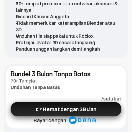
70+ templat premium — streetwear, aksesori & 
lainnya
Discord Khusus Anggota
Tidak memerlukan keterampilan Blender atau 
3D
Unduhan file siap pakai untuk Roblox
Pratinjau avatar 3D secara langsung
Panduan unggah langkah demi langkah
Bundel 3 Bulan Tanpa Batas
70+ Templat
Unduhan Tanpa Batas
/satu kali
👉 Hemat dengan 3 Bulan
Bayar dengan