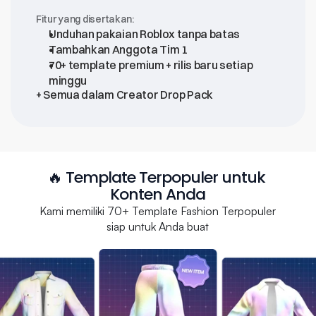
Fitur yang disertakan:
Unduhan pakaian Roblox tanpa batas
Tambahkan Anggota Tim 1
70+ template premium + rilis baru setiap 
minggu
+ Semua dalam Creator Drop Pack
🔥 Template Terpopuler untuk 
Konten Anda
Kami memiliki 70+ Template Fashion Terpopuler
siap untuk Anda buat