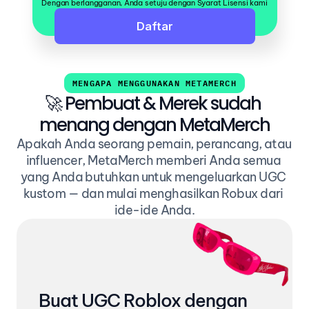
Dengan berlangganan, Anda setuju dengan Syarat Lisensi kami
MENGAPA MENGGUNAKAN METAMERCH
🚀 Pembuat & Merek sudah 
menang dengan MetaMerch
Apakah Anda seorang pemain, perancang, atau 
influencer, MetaMerch memberi Anda semua 
yang Anda butuhkan untuk mengeluarkan UGC 
kustom — dan mulai menghasilkan Robux dari 
ide-ide Anda.
Buat UGC Roblox dengan 