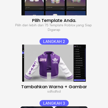
Pilih Template Anda.
Pilih dari lebih dari 75 Template Roblox yang Siap 
Digarap
LANGKAH 2
Tambahkan Warna + Gambar
sdfsdfsd
LANGKAH 3