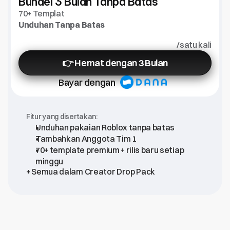
Bundel 3 Bulan Tanpa Batas
70+ Templat
Unduhan Tanpa Batas
/satu kali
👉 Hemat dengan 3 Bulan
Bayar dengan
Fitur yang disertakan:
Unduhan pakaian Roblox tanpa batas
Tambahkan Anggota Tim 1
70+ template premium + rilis baru setiap 
minggu
+ Semua dalam Creator Drop Pack