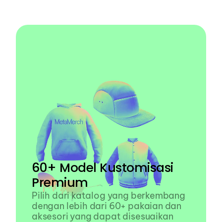
tersebut, memberdayakan para 
desainer
60+ Model Kustomisasi 
Premium
Pilih dari katalog yang berkembang 
dengan lebih dari 60+ pakaian dan 
aksesori yang dapat disesuaikan 