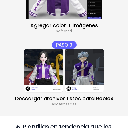
Agregar color + imágenes
sdfsdfsd
PASO 3
Descargar archivos listos para Roblox
asdasdasdas
🔥 Plantillas en tendencia que los 