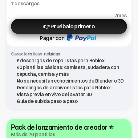
7 descargas
/mes
👉 Pruébalo primero
Pagar con
Características incluidas:
7 descargas de ropa listas para Roblox
10 plantillas básicas: camiseta, sudadera con 
capucha, camisa y más
No se necesitan conocimientos de Blender o 3D
Descargas de archivos listos para Roblox
Vista previa en vivo del avatar 3D
Guía de subida paso a paso
Pack de lanzamiento de creador ⭐
Más de 70 plantillas