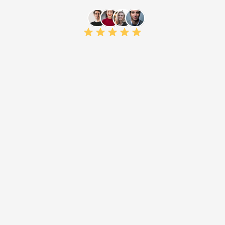
Con Glass Animals, le dimos vida a su 
estética de Dreamland a través de 
objetos de UGC accesibles 
personalizados en Roblox.
Universal Music UK