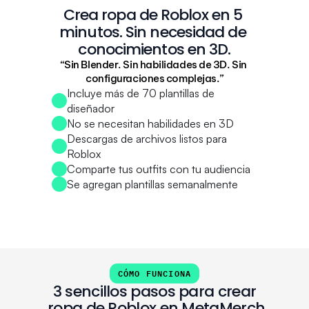
Crea ropa de Roblox en 5 
minutos. Sin necesidad de 
conocimientos en 3D.
“Sin Blender. Sin habilidades de 3D. Sin 
configuraciones complejas.”
Incluye más de 70 plantillas de 
diseñador
No se necesitan habilidades en 3D
Descargas de archivos listos para 
Roblox
Comparte tus outfits con tu audiencia
Se agregan plantillas semanalmente
CÓMO FUNCIONA
3 sencillos pasos para crear
 ropa de Roblox en MetaMerch