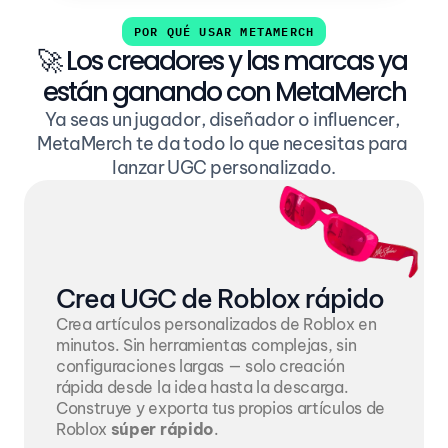
POR QUÉ USAR METAMERCH
🚀 Los creadores y las marcas ya 
están ganando con MetaMerch
Ya seas un jugador, diseñador o influencer, 
MetaMerch te da todo lo que necesitas para 
lanzar UGC personalizado.
Crea UGC de Roblox rápido
Crea artículos personalizados de Roblox en 
minutos. Sin herramientas complejas, sin 
configuraciones largas — solo creación 
rápida desde la idea hasta la descarga. 
Construye y exporta tus propios artículos de 
Roblox 
súper rápido
.