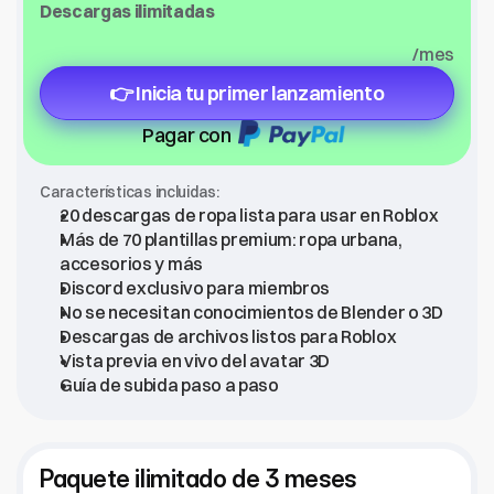
Descargas ilimitadas
/mes
👉 Inicia tu primer lanzamiento
Pagar con
Características incluidas:
20 descargas de ropa lista para usar en Roblox
Más de 70 plantillas premium: ropa urbana, 
accesorios y más
Discord exclusivo para miembros
No se necesitan conocimientos de Blender o 3D
Descargas de archivos listos para Roblox
Vista previa en vivo del avatar 3D
Guía de subida paso a paso
Paquete ilimitado de 3 meses