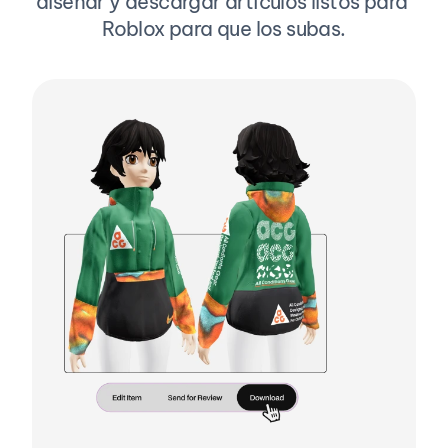
diseñar y descargar artículos listos para 
Roblox para que los subas.