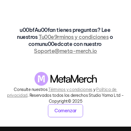
¿Necesito Blender o Photoshop?
u00bfAu00fan tienes preguntas? Lee 
nuestros 
Tu00e9rminos y condiciones
 o 
comunu00edcate con nuestro 
Soporte@meta-merch.io
Consulte nuestros 
Términos y condiciones
 y 
Política de 
privacidad
. Reservados todos los derechos Studio Yama Ltd - 
Copyright© 2025
Comenzar