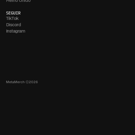
Reino Unido
SEGUIR
TikTok
Discord
Instagram
MetaMerch ⓒ2026